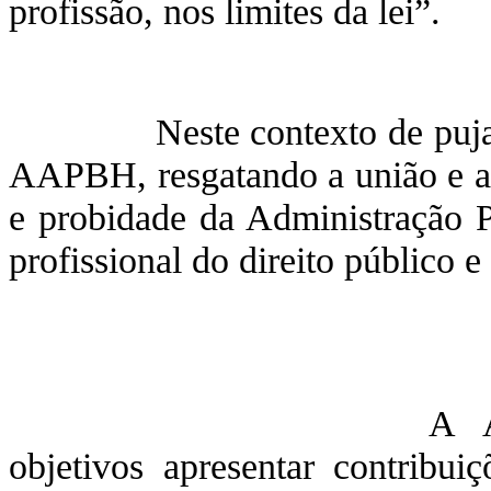
profissão, nos limites da lei”.
Neste contexto de pujança, 
AAPBH, resgatando a união e a 
e probidade da Administração P
profissional do direito público e
A AAPBH tem 
objetivos apresentar contribuiç