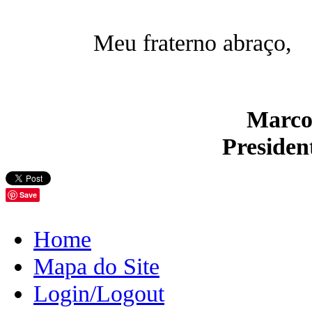
Meu fraterno abraço,
Marcon
Preside
Save
Home
Mapa do Site
Login/Logout