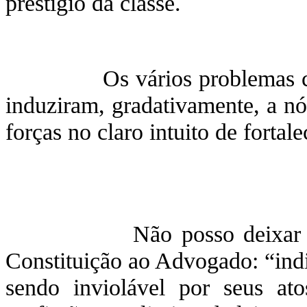
prestígio da classe.
Os vários problemas comun
induziram, gradativamente, a nós
forças no claro intuito de fortal
Não posso deixar de refo
Constituição ao Advogado: “indi
sendo inviolável por seus at