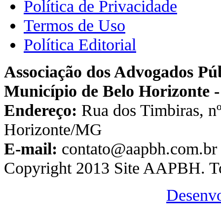
Política de Privacidade
Termos de Uso
Política Editorial
Associação dos Advogados Púb
Município de Belo Horizonte
Endereço:
Rua dos Timbiras, nº
Horizonte/MG
E-mail:
contato@aapbh.com.b
Copyright 2013 Site AAPBH. Tod
Desenvo